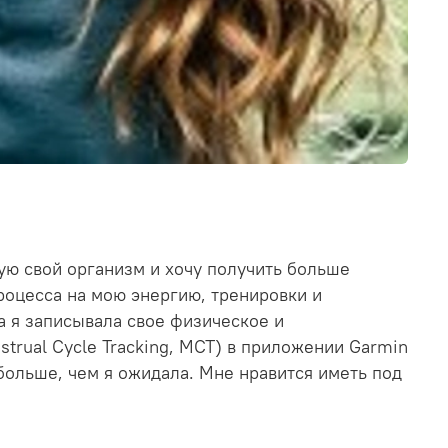
вую свой организм и хочу получить больше
роцесса на мою энергию, тренировки и
а я записывала свое физическое и
rual Cycle Tracking, MCT) в приложении Garmin
 больше, чем я ожидала. Мне нравится иметь под