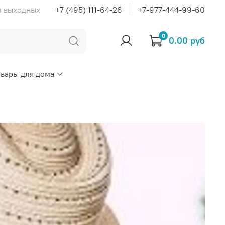
ез выходных
+7 (495) 111-64-26
+7-977-444-99-60
0
0.00 руб
овары для дома