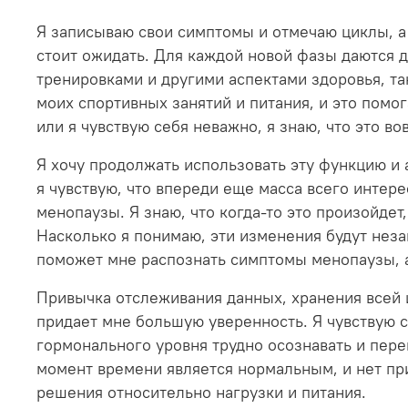
Я записываю свои симптомы и отмечаю циклы, а 
стоит ожидать. Для каждой новой фазы даются 
тренировками и другими аспектами здоровья, та
моих спортивных занятий и питания, и это помог
или я чувствую себя неважно, я знаю, что это 
Я хочу продолжать использовать эту функцию и
я чувствую, что впереди еще масса всего интер
менопаузы. Я знаю, что когда-то это произойдет
Насколько я понимаю, эти изменения будут нез
поможет мне распознать симптомы менопаузы, а
Привычка отслеживания данных, хранения всей 
придает мне большую уверенность. Я чувствую с
гормонального уровня трудно осознавать и перен
момент времени является нормальным, и нет пр
решения относительно нагрузки и питания.