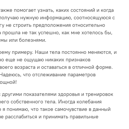
кже помогает узнать, каких состояний и когда
я получаю нужную информацию, соотносящуюся с
огу не строить предположения относительно
а прошла не так успешно, как мне хотелось бы,
ормы или болезнями.
оему примеру. Наши тела постоянно меняются, и
, но еще не ощущаю никаких признаков
воего возраста и оставаться в отличной форме.
 Надеюсь, что отслеживание параметров
мощной!
 другими показателями здоровья и тренировок
оего собственного тела. Иногда колебания
о я понимаю, что такое самочувствие в данный
не расслабиться и принимать правильные