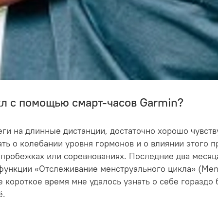
л с помощью смарт-часов Garmin?
беги на длинные дистанции, достаточно хорошо чувст
ть о колебании уровня гормонов и о влиянии этого п
 пробежках или соревнованиях. Последние два месяц
ункции «Отслеживание менструального цикла» (Menst
е короткое время мне удалось узнать о себе гораздо
ё.