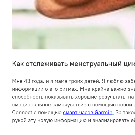
Как отслеживать менструальный цик
Мне 43 года, и я мама троих детей. Я люблю за
информации о его ритмах. Мне крайне важно зна
способность показывать хорошие результаты на
эмоциональное самочувствие с помощью новой ф
Connect с помощью
смарт-часов Garmin
.
За тако
рукой эту новую информацию и анализировать е