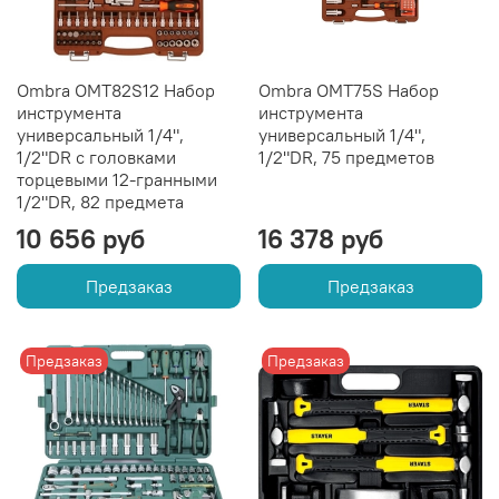
Ombra OMT82S12 Набор
Ombra OMT75S Набор
инструмента
инструмента
универсальный 1/4",
универсальный 1/4",
1/2"DR с головками
1/2"DR, 75 предметов
торцевыми 12-гранными
1/2"DR, 82 предмета
10 656 руб
16 378 руб
Предзаказ
Предзаказ
Предзаказ
Предзаказ