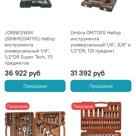
JONNESWAY
Ombra OMT131S Набор
(S68H5234111S) Набор
инструмента
инструмента
универсальный 1/4", 3/8" и
универсальный 1/4",
1/2"DR, 131 предмет
1/2"DR Super Tech, 111
предметов
36 922 руб
31 392 руб
Предзаказ
Предзаказ
Предзаказ
Предзаказ