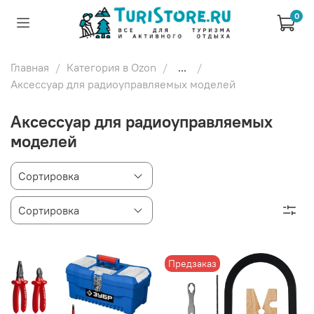
0
Главная
Категория в Ozon
...
Аксессуар для радиоуправляемых моделей
Аксессуар для радиоуправляемых
моделей
Предзаказ