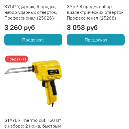
ЗУБР Ударник, 6 предм.,
ЗУБР 8 предм, набор
набор ударных отверток,
диэлектрических отверток,
Профессионал (25026)
Профессионал (25268)
3 260 руб
3 053 руб
Предзаказ
Предзаказ
Предзаказ
STAYER Thermo cut, 150 Вт,
в наборе: 2 ножа, быстрый