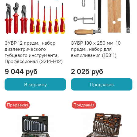
ЗУБР 12 предм., набор
ЗУБР 130 х 250 мм, 10
диэлектрического
предм., набор для
губцевого инструмента,
выпиливания (15311)
Профессионал (2214-H12)
9 044 руб
2 025 руб
В корзину
Предзаказ
Предзаказ
Предзаказ