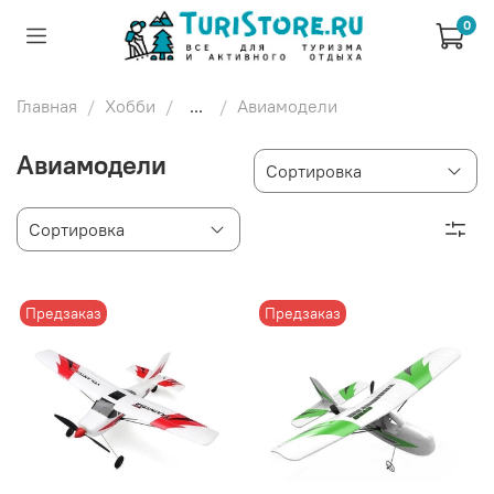
0
Главная
Хобби
...
Авиамодели
Авиамодели
Предзаказ
Предзаказ