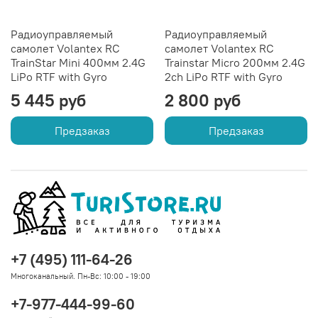
Радиоуправляемый
Радиоуправляемый
самолет Volantex RC
самолет Volantex RC
TrainStar Mini 400мм 2.4G
Trainstar Micro 200мм 2.4G
LiPo RTF with Gyro
2ch LiPo RTF with Gyro
5 445 руб
2 800 руб
Предзаказ
Предзаказ
+7 (495) 111-64-26
Многоканальный. Пн-Вс: 10:00 - 19:00
+7-977-444-99-60