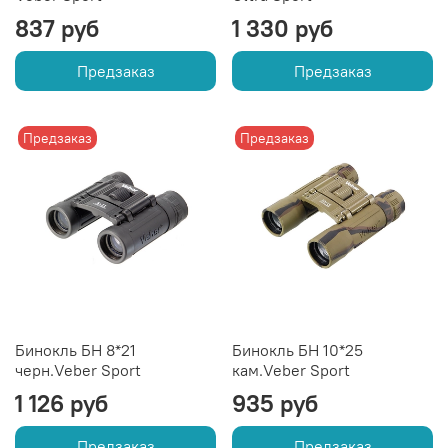
837 руб
1 330 руб
Предзаказ
Предзаказ
Предзаказ
Предзаказ
Бинокль БН 8*21
Бинокль БН 10*25
черн.Veber Sport
кам.Veber Sport
1 126 руб
935 руб
Предзаказ
Предзаказ