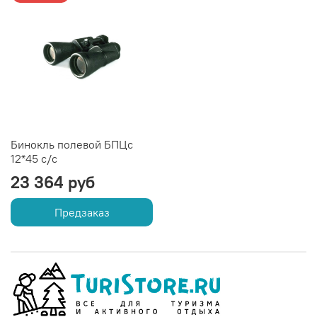
Бинокль полевой БПЦс
12*45 с/с
23 364 руб
Предзаказ