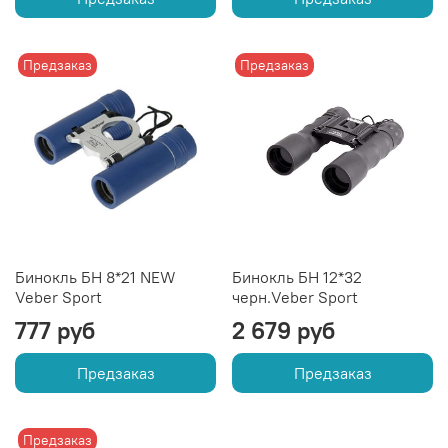
Предзаказ
Предзаказ
Бинокль БН 8*21 NEW
Бинокль БН 12*32
Veber Sport
черн.Veber Sport
777 руб
2 679 руб
Предзаказ
Предзаказ
Предзаказ