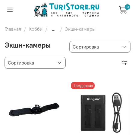
0
Главная
Хобби
...
Экшн-камеры
Экшн-камеры
Предзаказ