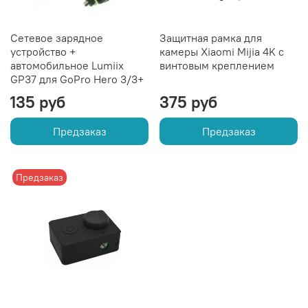
Сетевое зарядное
Защитная рамка для
устройство +
камеры Xiaomi Mijia 4K с
автомобильное Lumiix
винтовым креплением
GP37 для GoPro Hero 3/3+
135 руб
375 руб
Предзаказ
Предзаказ
Предзаказ