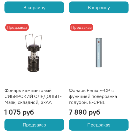
В корзину
В корзину
Предзаказ
Предзаказ
Фонарь кемпинговый
Фонарь Fenix E-CP с
СИБИРСКИЙ СЛЕДОПЫТ-
функцией повербанка
Маяк, складной, 3хАА
голубой, E-CPBL
1 075 руб
7 890 руб
Предзаказ
Предзаказ