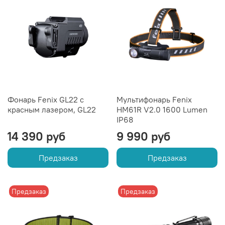
Фонарь Fenix GL22 c
Мультифонарь Fenix
красным лазером, GL22
HM61R V2.0 1600 Lumen
IP68
14 390 руб
9 990 руб
Предзаказ
Предзаказ
Предзаказ
Предзаказ