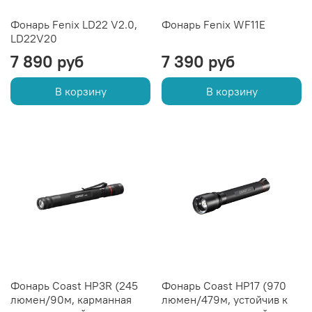
Фонарь Fenix LD22 V2.0,
Фонарь Fenix WF11E
LD22V20
7 890 руб
7 390 руб
В корзину
В корзину
Фонарь Coast HP3R (245
Фонарь Coast HP17 (970
люмен/90м, карманная
люмен/479м, устойчив к