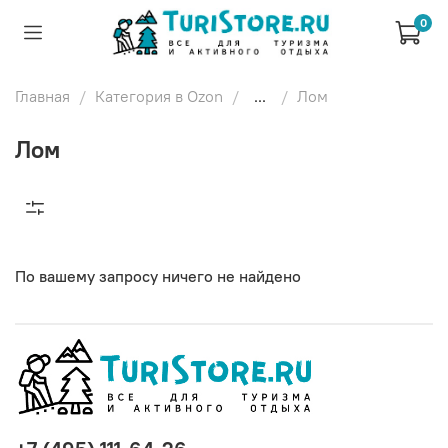
0
Главная
Категория в Ozon
...
Лом
Лом
По вашему запросу ничего не найдено