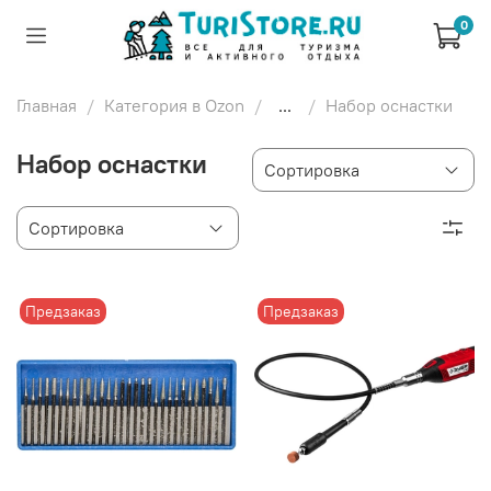
0
Главная
Категория в Ozon
...
Набор оснастки
Набор оснастки
Предзаказ
Предзаказ