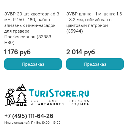
ЗУБР 30 шт, хвостовик d 3
ЗУБР длина - 1 м, цанга 1.6
мм, Р 150 - 180, набор
- 3.2 мм, гибкий вал с
алмазных мини-насадок
цанговым патроном
для гравера,
(35944)
Профессионал (33383-
H30)
1 176 руб
2 014 руб
Предзаказ
Предзаказ
+7 (495) 111-64-26
Многоканальный. Пн-Вс: 10:00 - 19:00