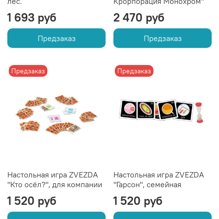
лес.
Крорпорация Монохром"
1 693 руб
2 470 руб
Предзаказ
Предзаказ
Предзаказ
Предзаказ
Настольная игра ZVEZDA
Настольная игра ZVEZDA
"Кто осёл?", для компании
"Гарсон", семейная
1 520 руб
1 520 руб