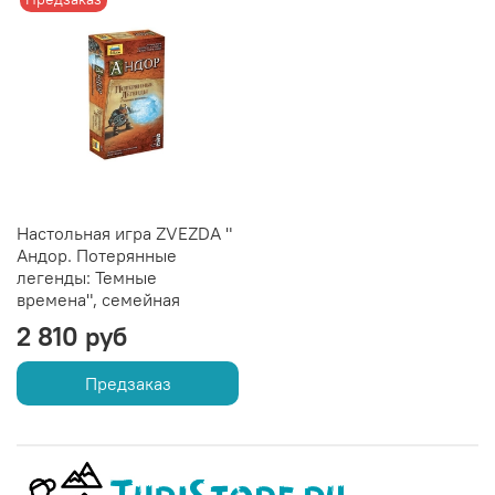
Настольная игра ZVEZDA "
Андор. Потерянные
легенды: Темные
времена", семейная
2 810 руб
Предзаказ