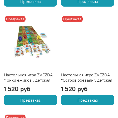
Предзаказ
Предзаказ
Предзаказ
Предзаказ
Настольная игра ZVEZDA
Настольная игра ZVEZDA
"Гонки ёжиков", детская
"Остров обезъян", детская
1 520 руб
1 520 руб
Предзаказ
Предзаказ
Предзаказ