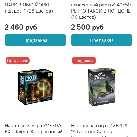
ПАРК В НЬЮ-ЙОРКЕ
нанесенной рамкой 40х50
(квадрат) (26 цветов)
РЕТРО ТАКСИ В ЛОНДОНЕ
(16 цветов)
2 460 руб
2 500 руб
Предзаказ
Предзаказ
Предзаказ
Предзаказ
Настольная игра ZVEZDA
Настольная игра ZVEZDA
EXIT Квест. Зачарованный
"Adventure Games.