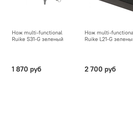
Нож multi-functional
Нож multi-functiona
Ruike S31-G зеленый
Ruike L21-G зелены
1 870 руб
2 700 руб