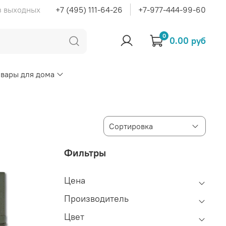
ез выходных
+7 (495) 111-64-26
+7-977-444-99-60
0
0.00 руб
овары для дома
Фильтры
Цена
Производитель
Цвет