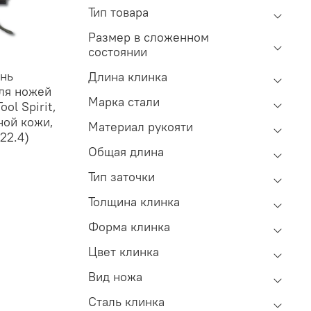
Тип товара
Размер в сложенном
состоянии
ень
Длина клинка
ля ножей
Марка стали
ool Spirit,
ной кожи,
Материал рукояти
22.4)
Общая длина
Тип заточки
Толщина клинка
Форма клинка
Цвет клинка
Вид ножа
Сталь клинка