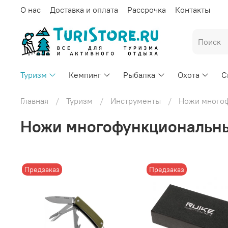
О нас
Доставка и оплата
Рассрочка
Контакты
Туризм
Кемпинг
Рыбалка
Охота
С
Главная
Туризм
Инструменты
Ножи много
Ножи многофункциональн
Предзаказ
Предзаказ