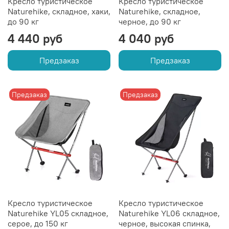
Кресло туристическое
Кресло туристическое
Naturehike, складное, хаки,
Naturehike, складное,
до 90 кг
черное, до 90 кг
4 440 руб
4 040 руб
Предзаказ
Предзаказ
Предзаказ
Предзаказ
Кресло туристическое
Кресло туристическое
Naturehike YL05 складное,
Naturehike YL06 складное,
серое, до 150 кг
черное, высокая спинка,