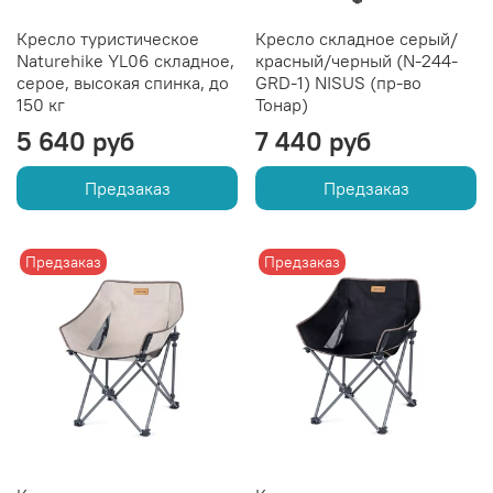
Кресло туристическое
Кресло складное серый/
Naturehike YL06 складное,
красный/черный (N-244-
серое, высокая спинка, до
GRD-1) NISUS (пр-во
150 кг
Тонар)
5 640 руб
7 440 руб
Предзаказ
Предзаказ
Предзаказ
Предзаказ