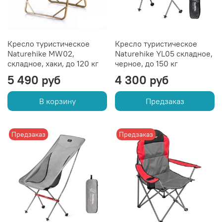
Кресло туристическое
Кресло туристическое
Naturehike MW02,
Naturehike YL05 складное,
складное, хаки, до 120 кг
черное, до 150 кг
5 490 руб
4 300 руб
В корзину
Предзаказ
Предзаказ
Предзаказ