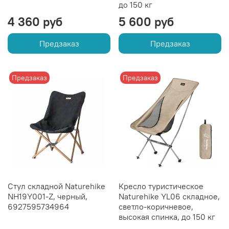
до 150 кг
4 360 руб
5 600 руб
Предзаказ
Предзаказ
Предзаказ
Предзаказ
Стул складной Naturehike
Кресло туристическое
NH19Y001-Z, черный,
Naturehike YL06 складное,
6927595734964
светло-коричневое,
высокая спинка, до 150 кг