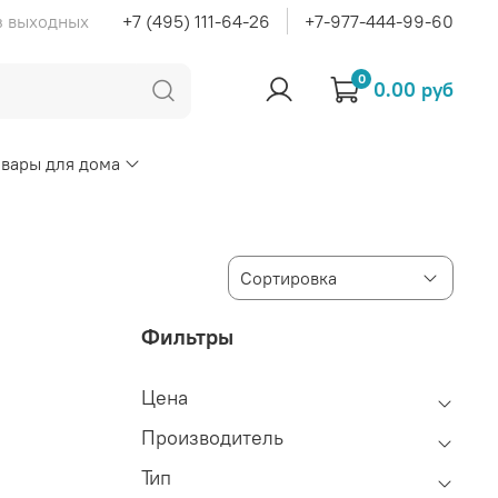
ез выходных
+7 (495) 111-64-26
+7-977-444-99-60
0
0.00 руб
овары для дома
Фильтры
Цена
Производитель
Тип