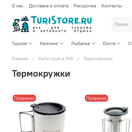
О нас
Доставка и оплата
Рассрочка
Контакты
Туризм
Кемпинг
Рыбалка
Охота
С
Главная
Категория в WB
Термокружки
Термокружки
Предзаказ
Предзаказ