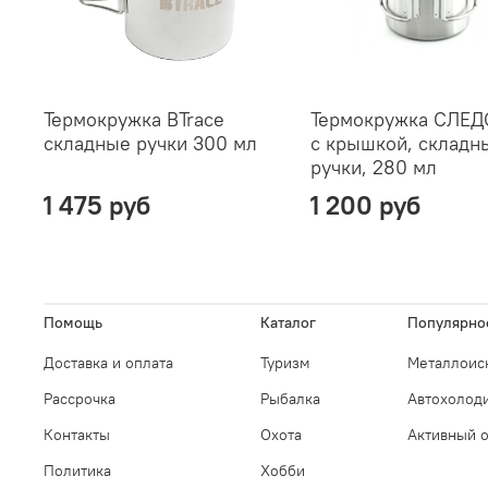
Термокружка BTrace
Термокружка СЛЕД
складные ручки 300 мл
с крышкой, складн
ручки, 280 мл
1 475 руб
1 200 руб
Помощь
Каталог
Популярно
Доставка и оплата
Туризм
Металлоис
Рассрочка
Рыбалка
Автохолод
Контакты
Охота
Активный 
Политика
Хобби