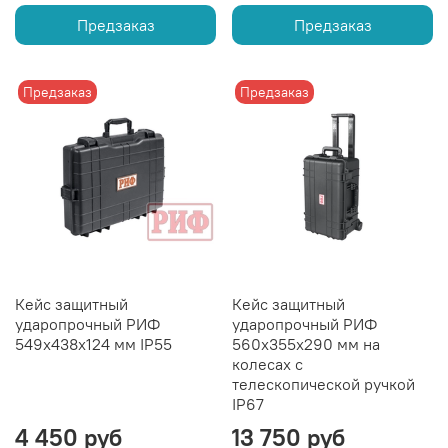
Предзаказ
Предзаказ
Предзаказ
Предзаказ
Кейс защитный
Кейс защитный
ударопрочный РИФ
ударопрочный РИФ
549х438х124 мм IP55
560х355х290 мм на
колесах с
телескопической ручкой
IP67
4 450 руб
13 750 руб