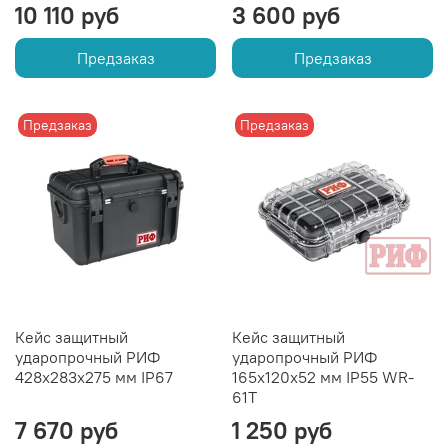
10 110 руб
3 600 руб
Предзаказ
Предзаказ
Предзаказ
Предзаказ
Кейс защитный
Кейс защитный
ударопрочный РИФ
ударопрочный РИФ
428х283х275 мм IP67
165х120х52 мм IP55 WR-
61T
7 670 руб
1 250 руб