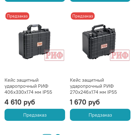
Предзаказ
Предзаказ
Кейс защитный
Кейс защитный
ударопрочный РИФ
ударопрочный РИФ
406х330х174 мм IP55
270х246х174 мм IP55
4 610 руб
1 670 руб
Предзаказ
Предзаказ