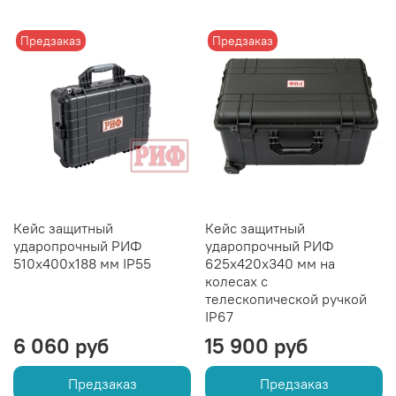
Предзаказ
Предзаказ
Кейс защитный
Кейс защитный
ударопрочный РИФ
ударопрочный РИФ
510х400х188 мм IP55
625х420х340 мм на
колесах с
телескопической ручкой
IP67
6 060 руб
15 900 руб
Предзаказ
Предзаказ