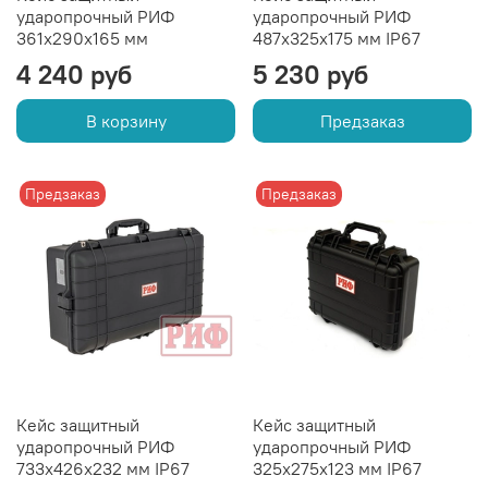
ударопрочный РИФ
ударопрочный РИФ
361x290x165 мм
487х325х175 мм IP67
4 240 руб
5 230 руб
В корзину
Предзаказ
Предзаказ
Предзаказ
Кейс защитный
Кейс защитный
ударопрочный РИФ
ударопрочный РИФ
733х426х232 мм IP67
325х275х123 мм IP67