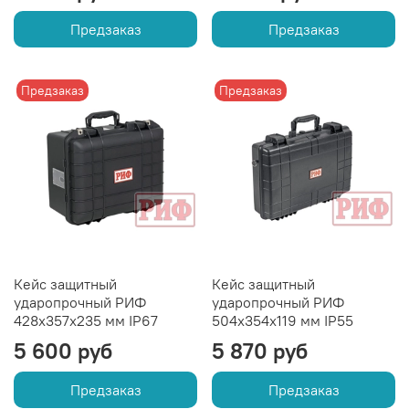
Предзаказ
Предзаказ
Предзаказ
Предзаказ
Кейс защитный
Кейс защитный
ударопрочный РИФ
ударопрочный РИФ
428х357х235 мм IP67
504х354х119 мм IP55
5 600 руб
5 870 руб
Предзаказ
Предзаказ