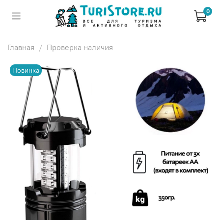
0
Главная
Проверка наличия
Новинка