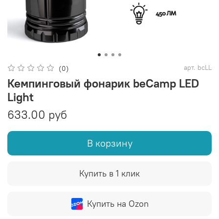
арт.
bcLL
(0)
Кемпинговый фонарик beCamp LED
Light
633.00 руб
В корзину
Купить в 1 клик
Купить на Ozon