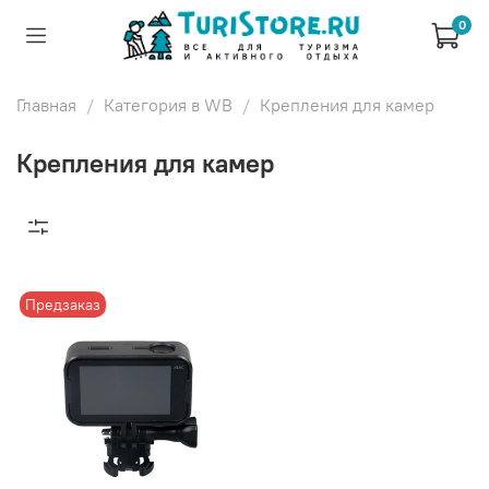
0
Главная
Категория в WB
Крепления для камер
Крепления для камер
Предзаказ