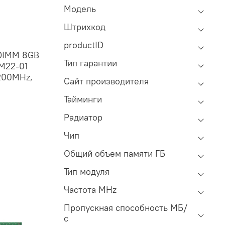
Модель
Штрихкод
productID
DIMM 8GB
Тип гарантии
M22-01
200MHz,
Сайт производителя
Тайминги
Радиатор
Чип
Общий объем памяти ГБ
Тип модуля
Частота MHz
Пропускная способность МБ/
с