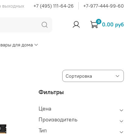
ез выходных
+7 (495) 111-64-26
+7-977-444-99-60
0
0.00 руб
овары для дома
Фильтры
Цена
Производитель
Тип