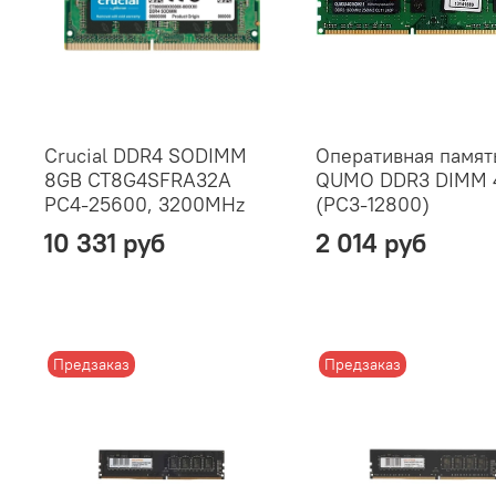
Crucial DDR4 SODIMM
Оперативная памят
8GB CT8G4SFRA32A
QUMO DDR3 DIMM 
PC4-25600, 3200MHz
(PC3-12800)
10 331 руб
2 014 руб
Предзаказ
Предзаказ