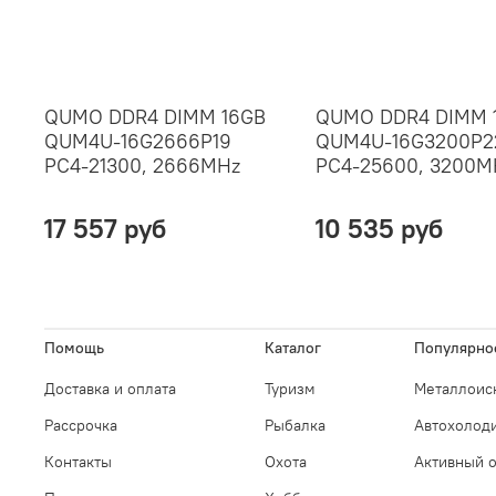
QUMO DDR4 DIMM 16GB
QUMO DDR4 DIMM 
QUM4U-16G2666P19
QUM4U-16G3200P2
PC4-21300, 2666MHz
PC4-25600, 3200M
17 557 руб
10 535 руб
Помощь
Каталог
Популярно
Доставка и оплата
Туризм
Металлоис
Рассрочка
Рыбалка
Автохолод
Контакты
Охота
Активный 