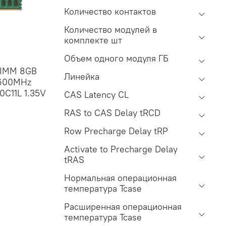
Количество контактов
Количество модулей в
комплекте шт
Объем одного модуля ГБ
IMM 8GB
Линейка
1600MHz
C11L 1.35V
CAS Latency CL
RAS to CAS Delay tRCD
Row Precharge Delay tRP
Activate to Precharge Delay
tRAS
Нормальная операционная
температура Tcase
Расширенная операционная
температура Tcase