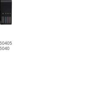
J60405
J6040