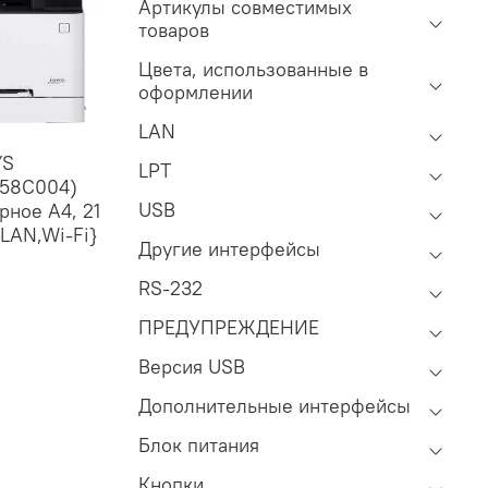
Артикулы совместимых
товаров
Цвета, использованные в
оформлении
LAN
YS
LPT
158C004)
USB
рное A4, 21
 LAN,Wi-Fi}
Другие интерфейсы
RS-232
ПРЕДУПРЕЖДЕНИЕ
Версия USB
Дополнительные интерфейсы
Блок питания
Кнопки