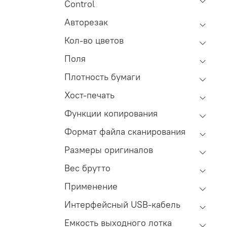
Control
Авторезак
Кол-во цветов
Поля
Плотность бумаги
Хост-печать
Функции копирования
Формат файла сканирования
Размеры оригиналов
Вес брутто
Применение
Интерфейсный USB-кабель
Емкость выходного лотка