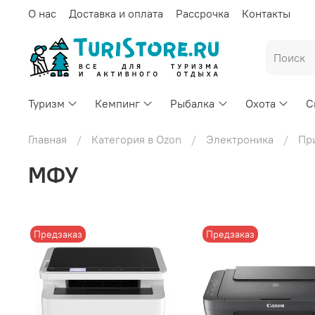
О нас
Доставка и оплата
Рассрочка
Контакты
Туризм
Кемпинг
Рыбалка
Охота
С
Главная
Категория в Ozon
Электроника
Пр
МФУ
Предзаказ
Предзаказ