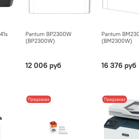
41s
Pantum BP2300W
Pantum BM23
(BP2300W)
(BM2300W)
12 006 руб
16 376 руб
Предзаказ
Предзаказ