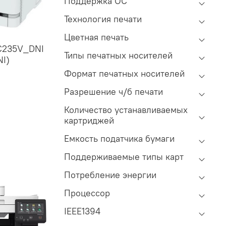
Поддержка ОС
Технология печати
Цветная печать
 C235V_DNI
Типы печатных носителей
NI)
Формат печатных носителей
Разрешение ч/б печати
Количество устанавливаемых
картриджей
Емкость податчика бумаги
Поддерживаемые типы карт
Потребление энергии
Процессор
IEEE1394