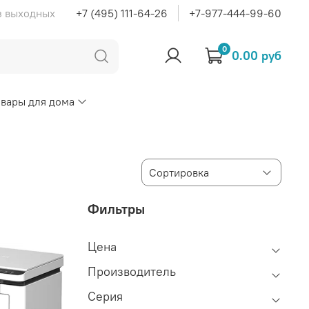
ез выходных
+7 (495) 111-64-26
+7-977-444-99-60
0
0.00 руб
овары для дома
Фильтры
Цена
Производитель
Серия