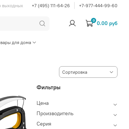
ез выходных
+7 (495) 111-64-26
+7-977-444-99-60
0
0.00 руб
овары для дома
Фильтры
Цена
Производитель
Серия