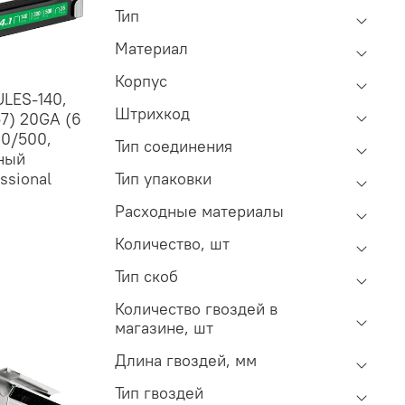
Тип
Материал
Корпус
LES-140,
Штрихкод
57) 20GA (6
00/500,
Тип соединения
ный
ssional
Тип упаковки
Расходные материалы
Количество, шт
Тип скоб
Количество гвоздей в
магазине, шт
Длина гвоздей, мм
Тип гвоздей