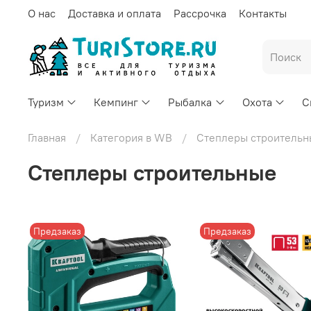
О нас
Доставка и оплата
Рассрочка
Контакты
Туризм
Кемпинг
Рыбалка
Охота
С
Главная
Категория в WB
Степлеры строительн
Степлеры строительные
Предзаказ
Предзаказ