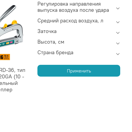
Регулировка направления
выпуска воздуха после удара
Средний расход воздуха, л
Заточка
Высота, см
Страна бренда
D-36, тип
Применить
20GA (10 -
бельный
еплер