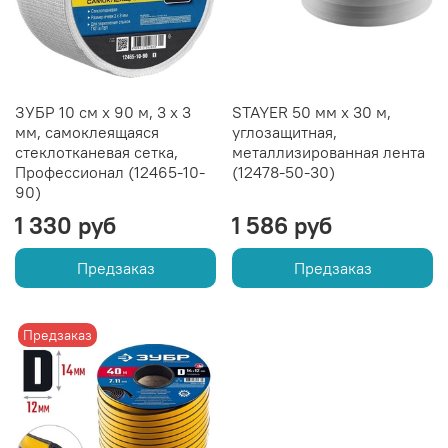
ЗУБР 10 см х 90 м, 3 х 3
STAYER 50 мм х 30 м,
мм, самоклеящаяся
углозащитная,
стеклотканевая сетка,
металлизированная лента
Профессионал (12465-10-
(12478-50-30)
90)
1 330 руб
1 586 руб
Предзаказ
Предзаказ
Предзаказ