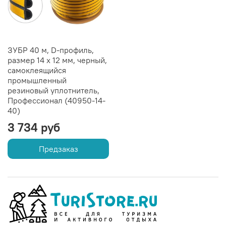
ЗУБР 40 м, D-профиль,
размер 14 х 12 мм, черный,
самоклеящийся
промышленный
резиновый уплотнитель,
Профессионал (40950-14-
40)
3 734 руб
Предзаказ